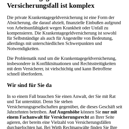
Versicherungsfall ist komplex
Die private Krankentagegeldversicherung ist eine Form der
Absicherung, die darauf abzielt, finanzielle Einbußen aufgrund
von Arbeitsunfähigkeit wegen Krankheit oder Unfall zu
kompensieren. Die Krankentagegeldversicherung ist sowohl
für Selbstständige als auch für Angestellte von Bedeutung,
allerdings mit unterschiedlichen Schwerpunkten und
Notwendigkeiten.
Die Problematik rund um die Krankentagegeldversicherung,
insbesondere in Konfliktsituationen und Rechtsstreitigkeiten
mit dem Versicherer, ist vielschichtig und kann Betroffene
schnell überfordern.
Wir sind für Sie da
In so einem Fall brauchen Sie einen Anwalt, der Sie mit Rat
und Tat unterstützt. Denn Sie stehen
Versicherungsgesellschaften gegenüber, die dieses Geschäft seit
Jahrzehnten betreiben.
Auf Augenhöhe
können Sie
nur mit
einem Fachanwalt für Versicherungsrecht
an Ihrer Seite
agieren, der bereits eine Vielzahl von Versicherungsfällen
durchgefochten hat. Bei Wirth Rechtsanwälte finden Sie Ihre