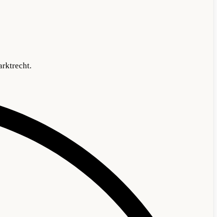
rktrecht.