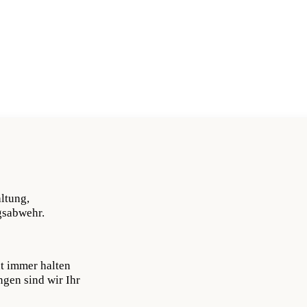
ltung,
gsabwehr.
ht immer halten
gen sind wir Ihr