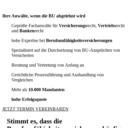
Ihre Anwälte, wenn die BU abgelehnt wird
Geprüfte Fachanwälte für
Versicherungs
recht,
Vertriebs
recht
und
Banken
recht
hohe Expertise bei
Berufsunfähigkeitsversicherungen
Spezialisiert auf die Durchsetzung von BU-Ansprüchen von
Versicherten
Beratung und Vertretung von Anfang an
Gerichtliche Prozessführung und Aushandlung von
Vergleichen
Mehr als
10.000 Mandanten
hohe Erfolgsquote
JETZT TERMIN VEREINBAREN
Stimmt es, dass die