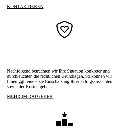
KONTAKTIEREN
Einschätzen Ihrer Möglichkeiten und
erste Handlungsempfehlung
Nachfolgend betrachten wir Ihre Situation konkreter und
durchleuchten die rechtlichen Grundlagen. So können wir
Ihnen ggf. eine erste Einschätzung Ihrer Erfolgsaussichten
sowie der Kosten geben.
MEHR IM RATGEBER