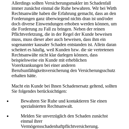
Allerdings sollten Versicherungsmakler im Schadenfall
immer zunächst einmal die Ruhe bewahren. Wir bei Wirth
Rechtsanwälte haben die Erfahrung gemacht, dass an den
Forderungen ganz überwiegend nichts dran ist und/oder
doch diverse Einwendungen erhoben werden können, um
die Forderung zu Fall zu bringen. Neben der reinen
Pflichtverletzung, die in der Regel der Kunde beweisen
muss, muss dieser aber auch beweisen, dass ihm ein
sogenannter kausaler Schaden entstanden ist. Allein daran
scheitert es häufig, weil Kunden bzw. die sie vertretenen
Rechtsanwälte nicht klar darlegen können, dass
beispielsweise ein Kunde mit erheblichen
Vorerkrankungen bei einer anderen
Berufsunfähigkeitsversicherung den Versicherungsschutz
erhalten hätte.
Macht ein Kunde bei Ihnen Schadenersatz geltend, sollten
Sie folgendes berücksichtigen:
Bewahren Sie Ruhe und kontaktieren Sie einen
spezialisierten Rechtsanwalt.
Melden Sie unverzüglich den Schaden zunächst
einmal ihrer
Vermögensschadenhaftpflichtversicherung.