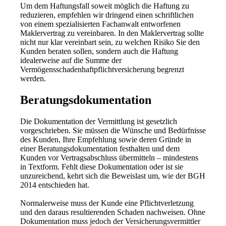
Um dem Haftungsfall soweit möglich die Haftung zu
reduzieren, empfehlen wir dringend einen schriftlichen
von einem spezialisierten Fachanwalt entworfenen
Maklervertrag zu vereinbaren. In den Maklervertrag sollte
nicht nur klar vereinbart sein, zu welchen Risiko Sie den
Kunden beraten sollen, sondern auch die Haftung
idealerweise auf die Summe der
Vermögensschadenhaftpflichtversicherung begrenzt
werden.
Beratungsdokumentation
Die Dokumentation der Vermittlung ist gesetzlich
vorgeschrieben. Sie müssen die Wünsche und Bedürfnisse
des Kunden, Ihre Empfehlung sowie deren Gründe in
einer Beratungsdokumentation festhalten und dem
Kunden vor Vertragsabschluss übermitteln – mindestens
in Textform. Fehlt diese Dokumentation oder ist sie
unzureichend, kehrt sich die Beweislast um, wie der BGH
2014 entschieden hat.
Normalerweise muss der Kunde eine Pflichtverletzung
und den daraus resultierenden Schaden nachweisen. Ohne
Dokumentation muss jedoch der Versicherungsvermittler