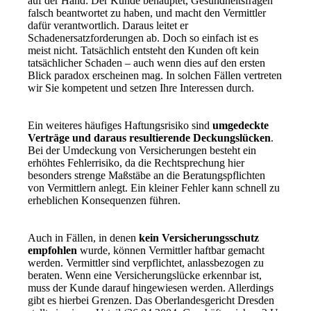
auf der Hand: Der Kunde behauptet, Gesundheitsfragen
falsch beantwortet zu haben, und macht den Vermittler
dafür verantwortlich. Daraus leitet er
Schadenersatzforderungen ab. Doch so einfach ist es
meist nicht. Tatsächlich entsteht den Kunden oft kein
tatsächlicher Schaden – auch wenn dies auf den ersten
Blick paradox erscheinen mag. In solchen Fällen vertreten
wir Sie kompetent und setzen Ihre Interessen durch.
Ein weiteres häufiges Haftungsrisiko sind
umgedeckte
Verträge und daraus resultierende Deckungslücken
.
Bei der Umdeckung von Versicherungen besteht ein
erhöhtes Fehlerrisiko, da die Rechtsprechung hier
besonders strenge Maßstäbe an die Beratungspflichten
von Vermittlern anlegt. Ein kleiner Fehler kann schnell zu
erheblichen Konsequenzen führen.
Auch in Fällen, in denen
kein Versicherungsschutz
empfohlen
wurde, können Vermittler haftbar gemacht
werden. Vermittler sind verpflichtet, anlassbezogen zu
beraten. Wenn eine Versicherungslücke erkennbar ist,
muss der Kunde darauf hingewiesen werden. Allerdings
gibt es hierbei Grenzen. Das Oberlandesgericht Dresden