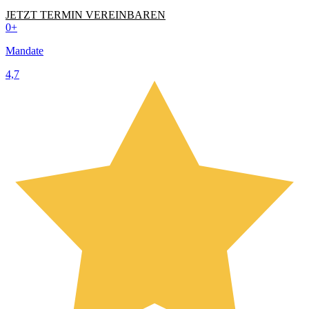
JETZT TERMIN VEREINBAREN
0
+
Mandate
4,7