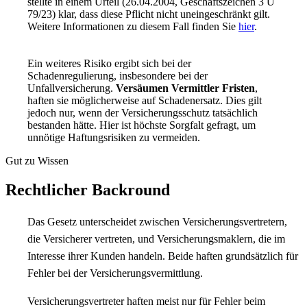
stellte in einem Urteil (26.04.2004, Geschäftszeichen 3 U
79/23) klar, dass diese Pflicht nicht uneingeschränkt gilt.
Weitere Informationen zu diesem Fall finden Sie
hier
.
Ein weiteres Risiko ergibt sich bei der
Schadenregulierung, insbesondere bei der
Unfallversicherung.
Versäumen Vermittler Fristen
,
haften sie möglicherweise auf Schadenersatz. Dies gilt
jedoch nur, wenn der Versicherungsschutz tatsächlich
bestanden hätte. Hier ist höchste Sorgfalt gefragt, um
unnötige Haftungsrisiken zu vermeiden.
Gut zu Wissen
Rechtlicher Backround
Das Gesetz unterscheidet zwischen Versicherungsvertretern,
die Versicherer vertreten, und Versicherungsmaklern, die im
Interesse ihrer Kunden handeln. Beide haften grundsätzlich für
Fehler bei der Versicherungsvermittlung.
Versicherungsvertreter haften meist nur für Fehler beim