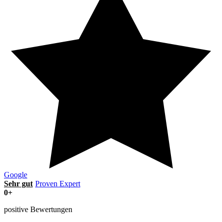
Google
Sehr gut
Proven Expert
0
+
positive Bewertungen