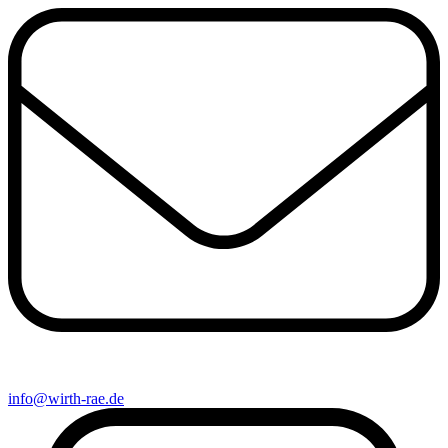
info@wirth-rae.de