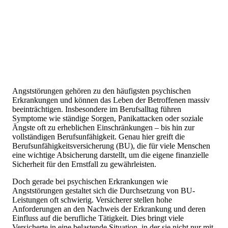
Angststörungen gehören zu den häufigsten psychischen
Erkrankungen und können das Leben der Betroffenen massiv
beeinträchtigen. Insbesondere im Berufsalltag führen
Symptome wie ständige Sorgen, Panikattacken oder soziale
Ängste oft zu erheblichen Einschränkungen – bis hin zur
vollständigen Berufsunfähigkeit. Genau hier greift die
Berufsunfähigkeitsversicherung (BU), die für viele Menschen
eine wichtige Absicherung darstellt, um die eigene finanzielle
Sicherheit für den Ernstfall zu gewährleisten.
Doch gerade bei psychischen Erkrankungen wie
Angststörungen gestaltet sich die Durchsetzung von BU-
Leistungen oft schwierig. Versicherer stellen hohe
Anforderungen an den Nachweis der Erkrankung und deren
Einfluss auf die berufliche Tätigkeit. Dies bringt viele
Versicherte in eine belastende Situation, in der sie nicht nur mit